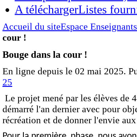
A télécharger
Listes fourni
Accueil du site
Espace Enseignants
cour !
Bouge dans la cour !
En ligne depuis le 02 mai 2025. 
25
Le projet mené par les élèves de 4
démarré l'an dernier avec pour obj
récréation et de donner l'envie aux
Pour la première phase, nous avons 